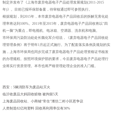
制定并发布了《上海市废弃电器电子产品处理发展规划(2011-2015
年)》。目前已报环保部备案，待审核通过即可参照执行。
根据规划，到2015年，本市废弃电器电子产品回收后的拆解无害化处
理率将达到100%。2011年至2015年，废弃电器电子产品回收将以“四
机一脑”为重点，即电视机、电冰箱、空调器、洗衣机和电脑。
市环保局污染防治处处长魏化军介绍说，《废弃电器电子产品回收处
理管理条例》将于明年1月起正式施行。为了配套落实条例及规划的实
施，上海市环保局也同步完成了废弃电器电子产品处理资格证书核发
的办理规程。按照环境保护部的要求，今后废弃电器电子产品处理行
业将实行资质管理。本市也将严格管理处理企业的准入门槛。
西安：5辆消防车为废品站灭火
临沂收废品大妈回收赃物 被拘留5天
上海废品回收站、小商铺“常住”潍坊二村小区惹争议
人类制造82亿吨塑料 回收再利用率仅有30%