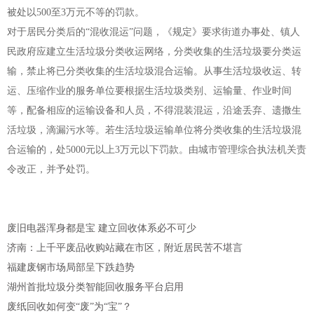
被处以500至3万元不等的罚款。
对于居民分类后的“混收混运”问题，《规定》要求街道办事处、镇人
民政府应建立生活垃圾分类收运网络，分类收集的生活垃圾要分类运
输，禁止将已分类收集的生活垃圾混合运输。从事生活垃圾收运、转
运、压缩作业的服务单位要根据生活垃圾类别、运输量、作业时间
等，配备相应的运输设备和人员，不得混装混运，沿途丢弃、遗撒生
活垃圾，滴漏污水等。若生活垃圾运输单位将分类收集的生活垃圾混
合运输的，处5000元以上3万元以下罚款。由城市管理综合执法机关责
令改正，并予处罚。
废旧电器浑身都是宝 建立回收体系必不可少
济南：上千平废品收购站藏在市区，附近居民苦不堪言
福建废钢市场局部呈下跌趋势
湖州首批垃圾分类智能回收服务平台启用
废纸回收如何变“废”为“宝”？