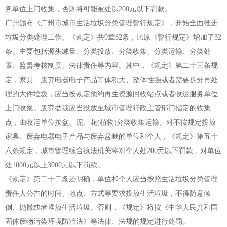
务单位上门收集，否则将可能被处以200元以下罚款。
广州颁布《广州市城市生活垃圾分类管理暂行规定》，开始全面推进
垃圾分类处理工作。《规定》共9章62条，比原《暂行规定》增加了32
条。主要包括源头减量、分类投放、分类收集、分类运输、分类处
置、监督考核制度、法律责任等内容。其中，《规定》第二十三条规
定，家具、废弃电器电子产品等体积大、整体性强或者需要拆分再处
理的大件垃圾，应当按规定预约再生资源回收站点或者收运服务单位
上门收集。废弃盆栽应当投放至城市管理行政主管部门指定的收集
点，由收运单位按盆、泥、花(植物)分类收集运输。对不按规定投放
家具、废弃电器电子产品与废弃盆栽的单位和个人，《规定》第五十
六条规定，城市管理综合执法机关将对个人处200元以下罚款，对单位
处1000元以上3000元以下罚款。
《规定》第二十二条还明确，单位和个人应当按照生活垃圾分类管理
责任人公告的时间、地点、方式等要求投放生活垃圾，不得随意倾
倒、抛撒或者堆放生活垃圾。否则，《规定》将按《中华人民共和国
固体废物污染环境防治法》等法律、法规的规定进行处罚。